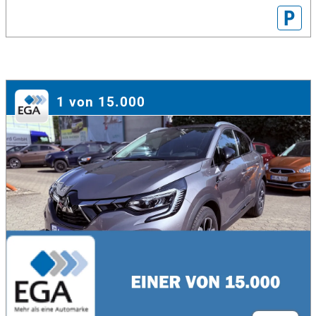
P
1 von 15.000