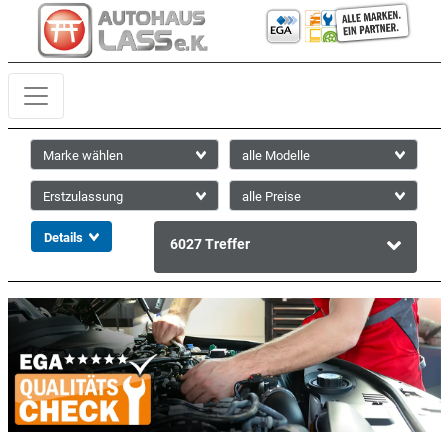
6027
Treffer