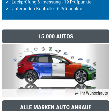
Lackprüfung & -messung - 19 Prüfpunkte
✔
Unterboden-Kontrolle - 6 Prüfpunkte
✔
15.000 AUTOS
Ihr Wunschauto
ALLE MARKEN AUTO ANKAUF