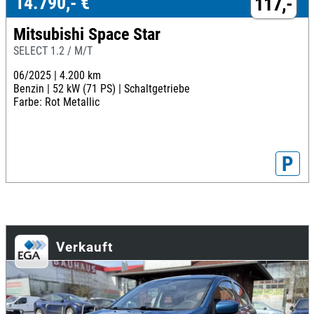
14.790,- €
117,-
Mitsubishi Space Star
SELECT 1.2 / M/T
06/2025 |
4.200 km
Benzin |
52 kW (71 PS) |
Schaltgetriebe
Farbe: Rot Metallic
P
Verkauft