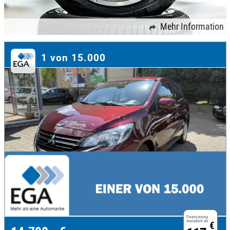
Mehr Information
1 von 15.000
Finanzierung
monatlich ab
€