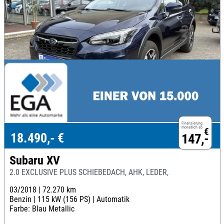
Finanzierung
monatlich ab
€
18.490,- €
147,-
Subaru XV
2.0 EXCLUSIVE PLUS SCHIEBEDACH, AHK, LEDER,
03/2018 |
72.270 km
Benzin |
115 kW (156 PS) |
Automatik
Farbe: Blau Metallic