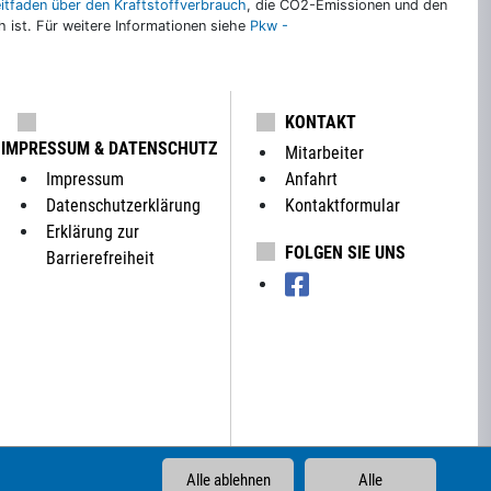
eitfaden über den Kraftstoffverbrauch
, die CO2-Emissionen und den
ch ist. Für weitere Informationen siehe
Pkw -
KONTAKT
IMPRESSUM & DATENSCHUTZ
Mitarbeiter
Impressum
Anfahrt
Datenschutzerklärung
Kontaktformular
Erklärung zur
FOLGEN SIE UNS
Barrierefreiheit
Alle ablehnen
Alle