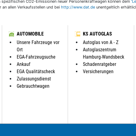
llen spezifischen CO2-Emissionen neuer Personenkraftwagen können dem
'L
an allen Verkaufsstellen und bei
http://www.dat.de
unentgeltlich erhältli
AUTOMOBILE
KS AUTOGLAS
Unsere Fahrzeuge vor
Autoglas von A - Z
Ort
Autoglaszentrum
EGA-Fahrzeugsuche
Hamburg-Wandsbeck
Ankauf
Schadenratgeber
EGA Qualitätscheck
Versicherungen
Zulassungsdienst
Gebrauchtwagen