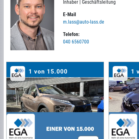
Inhaber | Geschäftsleitung
E-Mail
m.lass@auto-lass.de
Telefon:
040 6560700
1 von 15.000
1 