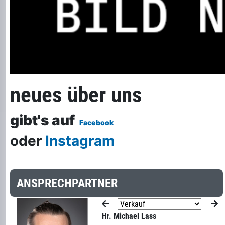
neues über uns
gibt's auf
Facebook
oder
Instagram
ANSPRECHPARTNER
Hr. Michael Lass