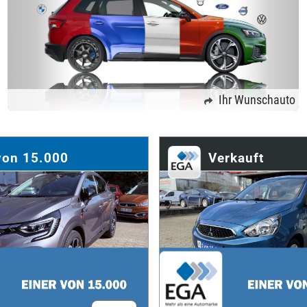
Ihr Wunschauto
von 15.000
Verkauft