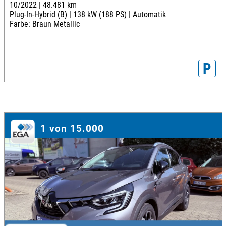
10/2022 |
48.481 km
Plug-In-Hybrid (B) |
138 kW (188 PS) |
Automatik
Farbe: Braun Metallic
P
1 von 15.000