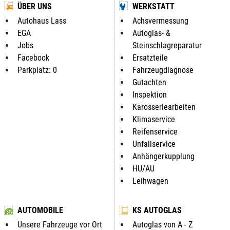
ÜBER UNS
WERKSTATT
Autohaus Lass
Achsvermessung
EGA
Autoglas- &
Jobs
Steinschlagreparatur
Facebook
Ersatzteile
Parkplatz: 0
Fahrzeugdiagnose
Gutachten
Inspektion
Karosseriearbeiten
Klimaservice
Reifenservice
Unfallservice
Anhängerkupplung
HU/AU
Leihwagen
AUTOMOBILE
KS AUTOGLAS
Unsere Fahrzeuge vor Ort
Autoglas von A - Z