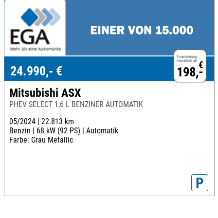
Finanzierung
monatlich ab
€
24.990,- €
198,-
Mitsubishi ASX
PHEV SELECT 1,6 L BENZINER AUTOMATIK
05/2024 |
22.813 km
Benzin |
68 kW (92 PS) |
Automatik
Farbe: Grau Metallic
P