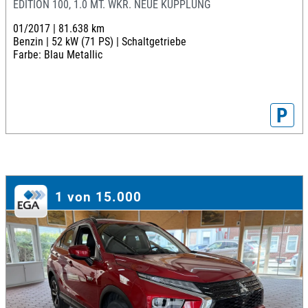
EDITION 100, 1.0 MT. WKR. NEUE KUPPLUNG
01/2017 |
81.638 km
Benzin |
52 kW (71 PS) |
Schaltgetriebe
Farbe: Blau Metallic
P
1 von 15.000