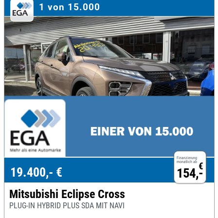
1 von 15.000
Finanzierung
monatlich ab
€
19.400,- €
154,-
Mitsubishi Eclipse Cross
PLUG-IN HYBRID PLUS SDA MIT NAVI