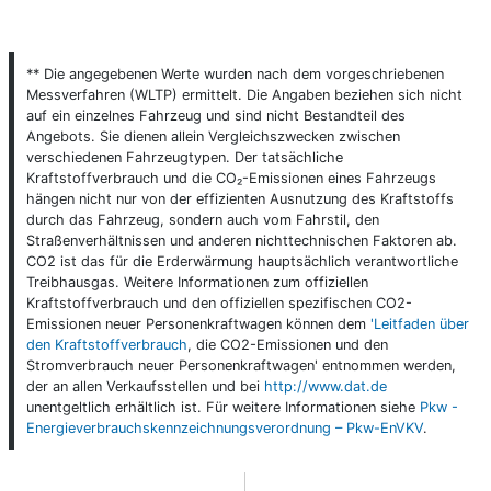
** Die angegebenen Werte wurden nach dem vorgeschriebenen
Messverfahren (WLTP) ermittelt. Die Angaben beziehen sich nicht
auf ein einzelnes Fahrzeug und sind nicht Bestandteil des
Angebots. Sie dienen allein Vergleichszwecken zwischen
verschiedenen Fahrzeugtypen. Der tatsächliche
Kraftstoffverbrauch und die CO₂-Emissionen eines Fahrzeugs
hängen nicht nur von der effizienten Ausnutzung des Kraftstoffs
durch das Fahrzeug, sondern auch vom Fahrstil, den
Straßenverhältnissen und anderen nichttechnischen Faktoren ab.
CO2 ist das für die Erderwärmung hauptsächlich verantwortliche
Treibhausgas. Weitere Informationen zum offiziellen
Kraftstoffverbrauch und den offiziellen spezifischen CO2-
Emissionen neuer Personenkraftwagen können dem
'Leitfaden über
den Kraftstoffverbrauch
, die CO2-Emissionen und den
Stromverbrauch neuer Personenkraftwagen' entnommen werden,
der an allen Verkaufsstellen und bei
http://www.dat.de
unentgeltlich erhältlich ist. Für weitere Informationen siehe
Pkw -
Energieverbrauchskennzeichnungsverordnung – Pkw-EnVKV
.